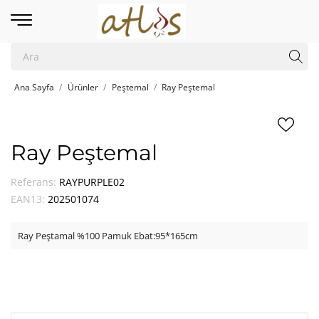
Ana Sayfa
Ürünler
Peştemal
Ray Peştemal
Ray Peştemal
Referans:
RAYPURPLE02
EAN13:
202501074
Ray Peştamal %100 Pamuk Ebat:95*165cm