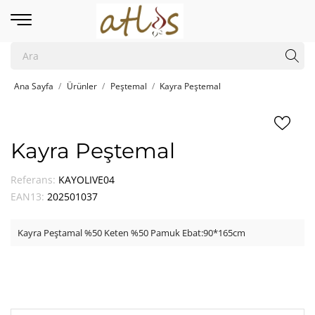
Ana Sayfa
Ürünler
Peştemal
Kayra Peştemal
Kayra Peştemal
Referans:
KAYOLIVE04
EAN13:
202501037
Kayra Peştamal %50 Keten %50 Pamuk Ebat:90*165cm