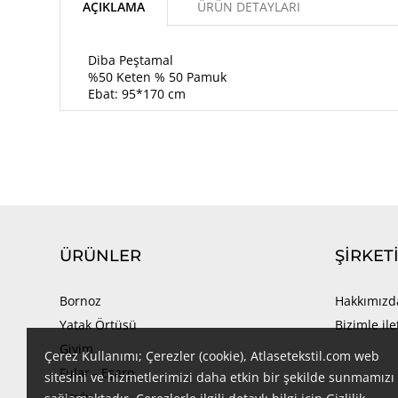
AÇIKLAMA
ÜRÜN DETAYLARI
Diba Peştamal
%50 Keten % 50 Pamuk
Ebat: 95*170 cm
ÜRÜNLER
ŞIRKET
Bornoz
Hakkımızd
Yatak Örtüsü
Bizimle il
Giyim
Çerez Kullanımı; Çerezler (cookie), Atlasetekstil.com web
Fular - Eşarp
sitesini ve hizmetlerimizi daha etkin bir şekilde sunmamızı
Havlu