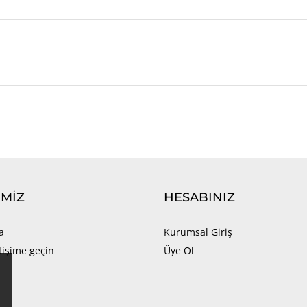
IMIZ
HESABINIZ
a
Kurumsal Giriş
etişime geçin
Üye Ol