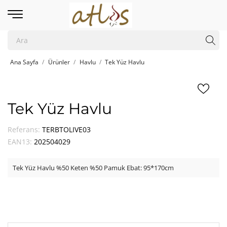
Ana Sayfa
Ürünler
Havlu
Tek Yüz Havlu
Tek Yüz Havlu
Referans:
TERBTOLIVE03
EAN13:
202504029
Tek Yüz Havlu %50 Keten %50 Pamuk Ebat: 95*170cm