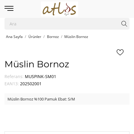
Ana Sayfa
Ürünler
Bornoz
Müslin Bornoz
Müslin Bornoz
Referans:
MUSPINK-SM01
EAN13:
202502001
Müslin Bornoz %100 Pamuk Ebat: S/M