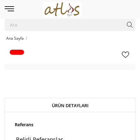
Ana Sayfa
ÜRÜN DETAYLARI
Referans
Belirli Referanslar