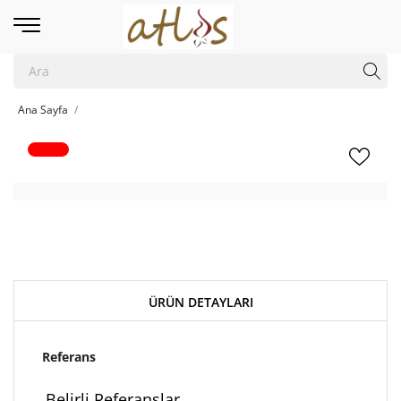
Ana Sayfa
ÜRÜN DETAYLARI
Referans
Belirli Referanslar