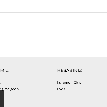
IMIZ
HESABINIZ
a
Kurumsal Giriş
etişime geçin
Üye Ol