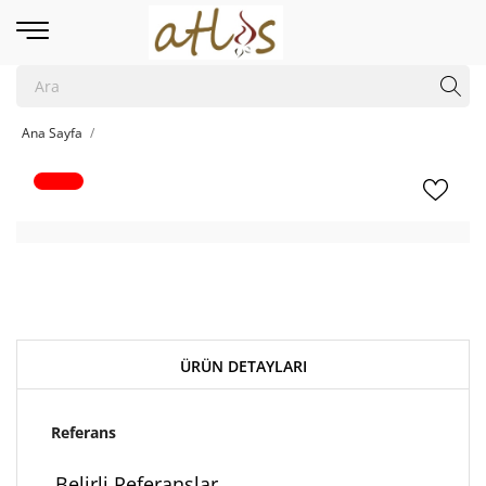
Ana Sayfa
ÜRÜN DETAYLARI
Referans
Belirli Referanslar