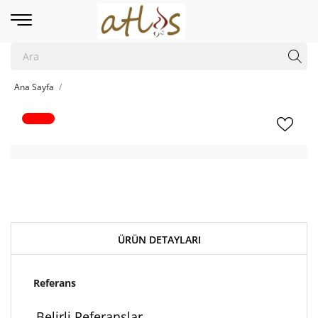
Ana Sayfa
ÜRÜN DETAYLARI
Referans
Belirli Referanslar