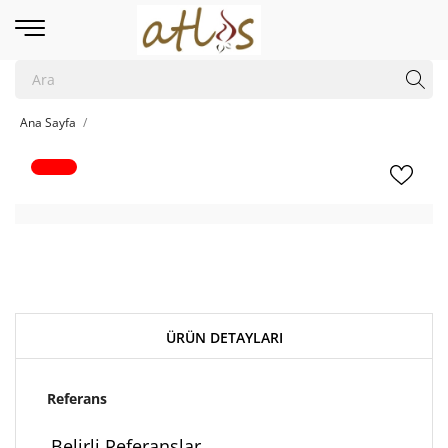
Ana Sayfa
ÜRÜN DETAYLARI
Referans
Belirli Referanslar