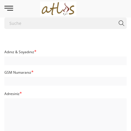
Adınız & Soyadınız
GSM Numaranız
Adresiniz