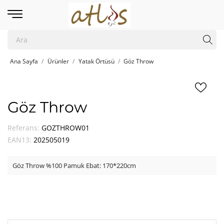
Ana Sayfa
Ürünler
Yatak Örtüsü
Göz Throw
Göz Throw
Referans:
GOZTHROW01
EAN13:
202505019
Göz Throw %100 Pamuk Ebat: 170*220cm