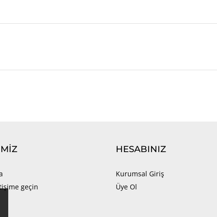
IMIZ
HESABINIZ
a
Kurumsal Giriş
etişime geçin
Üye Ol