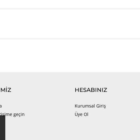
IMIZ
HESABINIZ
a
Kurumsal Giriş
etişime geçin
Üye Ol