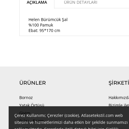
AÇIKLAMA
ÜRÜN DETAYLARI
Helen Bürümcük Şal
%100 Pamuk
Ebat: 95*170 cm
ÜRÜNLER
ŞIRKET
Bornoz
Hakkımızd
Yatak Örtüsü
Bizimle il
Giyim
Çerez Kullanımı; Çerezler (cookie), Atlasetekstil.com web
Fular - Eşarp
sitesini ve hizmetlerimizi daha etkin bir şekilde sunmamızı
Havlu