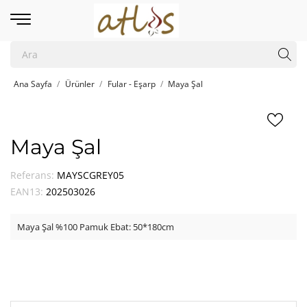
Ana Sayfa
Ürünler
Fular - Eşarp
Maya Şal
Maya Şal
Referans:
MAYSCGREY05
EAN13:
202503026
Maya Şal %100 Pamuk Ebat: 50*180cm